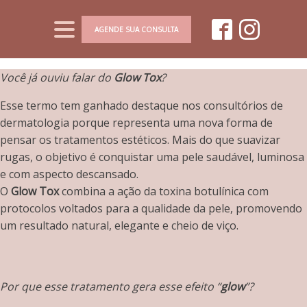
AGENDE SUA CONSULTA
Você já ouviu falar do
Glow Tox
?
Esse termo tem ganhado destaque nos consultórios de
dermatologia porque representa uma nova forma de
pensar os tratamentos estéticos. Mais do que suavizar
rugas, o objetivo é conquistar uma pele saudável, luminosa
e com aspecto descansado.
O
Glow Tox
combina a ação da toxina botulínica com
protocolos voltados para a qualidade da pele, promovendo
um resultado natural, elegante e cheio de viço.
Por que esse tratamento gera esse efeito “
glow
”?