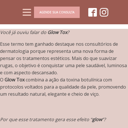
AGENDE SUA CONSULTA
Você já ouviu falar do
Glow Tox
?
Esse termo tem ganhado destaque nos consultórios de
dermatologia porque representa uma nova forma de
pensar os tratamentos estéticos. Mais do que suavizar
rugas, o objetivo é conquistar uma pele saudável, luminosa
e com aspecto descansado.
O
Glow Tox
combina a ação da toxina botulínica com
protocolos voltados para a qualidade da pele, promovendo
um resultado natural, elegante e cheio de viço.
Por que esse tratamento gera esse efeito “
glow
”?