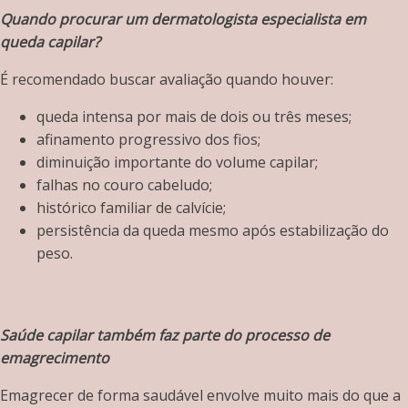
Quando procurar um dermatologista especialista em
queda capilar?
É recomendado buscar avaliação quando houver:
queda intensa por mais de dois ou três meses;
afinamento progressivo dos fios;
diminuição importante do volume capilar;
falhas no couro cabeludo;
histórico familiar de calvície;
persistência da queda mesmo após estabilização do
peso.
Saúde capilar também faz parte do processo de
emagrecimento
Emagrecer de forma saudável envolve muito mais do que a