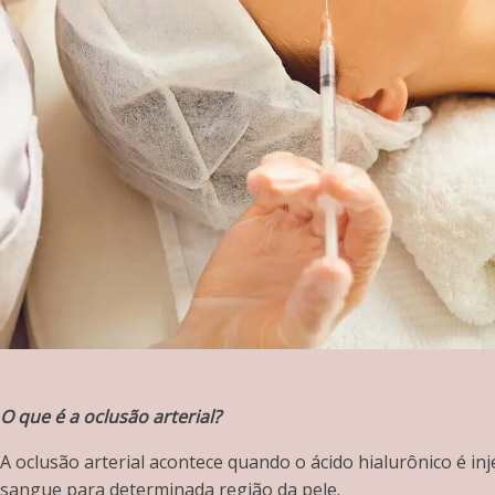
O que é a oclusão arterial?
A oclusão arterial acontece quando o ácido hialurônico é i
sangue para determinada região da pele.