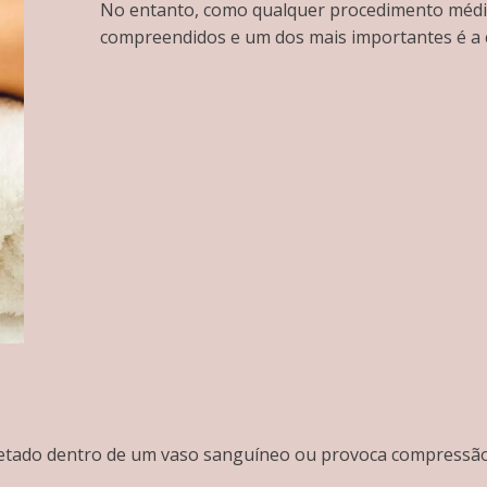
No entanto, como qualquer procedimento médico
compreendidos e um dos mais importantes é a c
njetado dentro de um vaso sanguíneo ou provoca compressão 