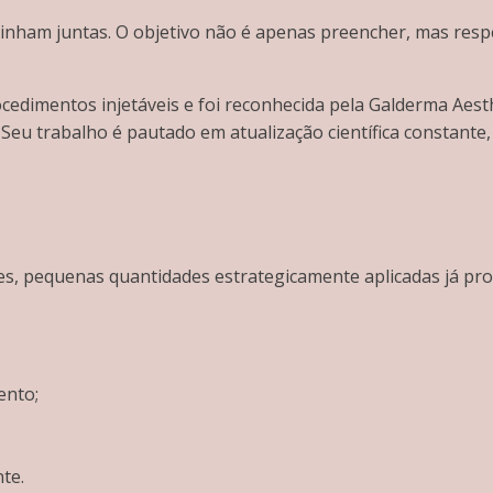
ham juntas. O objetivo não é apenas preencher, mas respeit
cedimentos injetáveis e foi reconhecida pela Galderma Aest
l. Seu trabalho é pautado em atualização científica constan
es, pequenas quantidades estrategicamente aplicadas já p
ento;
te.