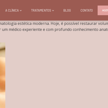
A CLÍNICA
TRATAMENTOS
BLOG
CONTATO
AGE
ologia estética moderna. Hoje, é possível restaurar volume
 por um médico experiente e com profundo conhecimento ana