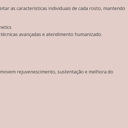
ar as características individuais de cada rosto, mantendo
hetics
te, técnicas avançadas e atendimento humanizado.
romovem rejuvenescimento, sustentação e melhora do