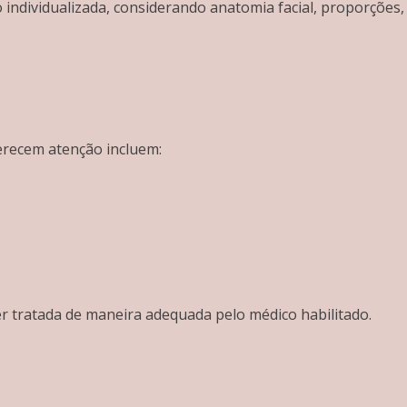
ndividualizada, considerando anatomia facial, proporções, h
erecem atenção incluem:
er tratada de maneira adequada pelo médico habilitado.