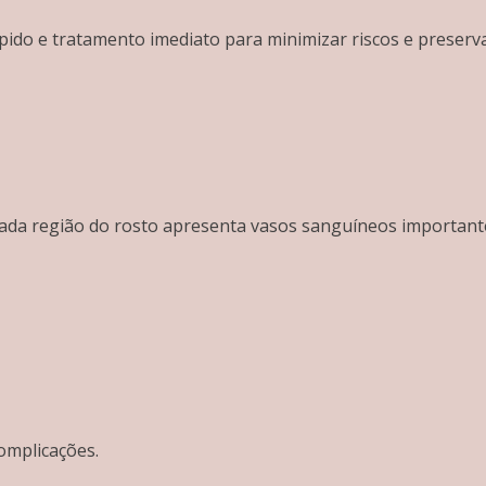
pido e tratamento imediato para minimizar riscos e preserva
ada região do rosto apresenta vasos sanguíneos importante
omplicações.