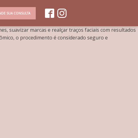
NDE SUA CONSULTA
s, suavizar marcas e realçar traços faciais com resultados
tômico, o procedimento é considerado seguro e